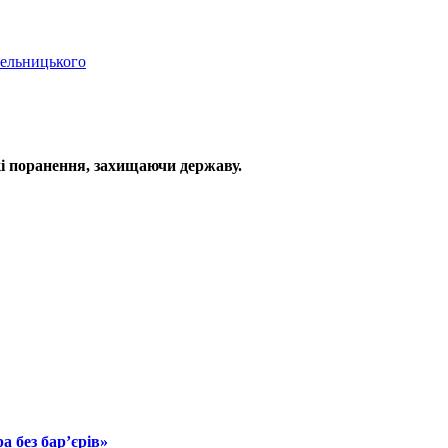
мельницького
і поранення, захищаючи державу.
 без бар’єрів»