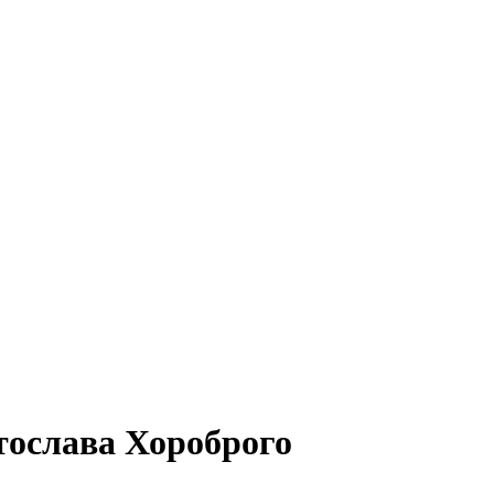
ятослава Хороброго