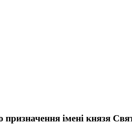
о призначення імені князя Св