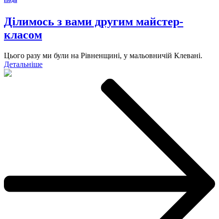
Ділимось з вами другим майстер-
класом
Цього разу ми були на Рівненщині, у мальовничій Клевані.
Детальніше