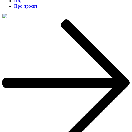
Події
Про проєкт