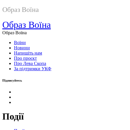
Образ Воїна
Образ Воїна
Образ Воїна
Воїни
Новини
Напишіть нам
Про проєкт
Про Лева Скопа
За підтримки УКФ
Підписуйтесь
Події